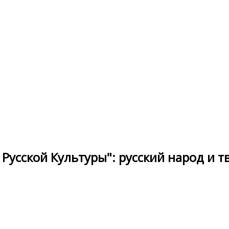
усской Культуры": русский народ и т