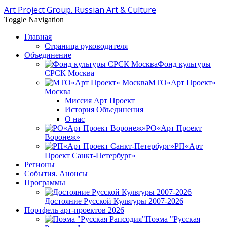
Art Project Group. Russian Art & Culture
Toggle Navigation
Главная
Страница руководителя
Объединение
Фонд культуры
СРСК Москва
МТО«Арт Проект»
Москва
Миссия Арт Проект
История Объединения
О нас
РО«Арт Проект
Воронеж»
РП«Арт
Проект Санкт-Петербург»
Регионы
События. Анонсы
Программы
Достояние Русской Культуры 2007-2026
Портфель арт-проектов 2026
Поэма "Русская