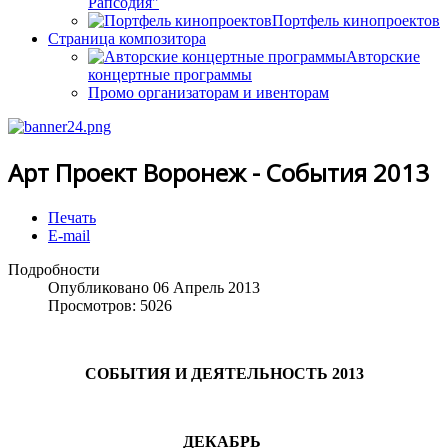
Рапсодия"
Портфель кинопроектов
Страница композитора
Авторские
концертные программы
Промо организаторам и ивенторам
Арт Проект Воронеж - События 2013
Печать
E-mail
Подробности
Опубликовано 06 Апрель 2013
Просмотров: 5026
СОБЫТИЯ И ДЕЯТЕЛЬНОСТЬ 2013
ДЕКАБРЬ