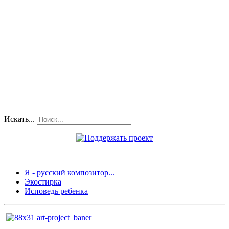
Искать...
Я - русский композитор...
Экостирка
Исповедь ребенка