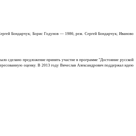
Сергей Бондарчук; Борис Годунов — 1986, реж. Сергей Бондарчук; Иваново
ыло сделано предложение принять участие в программе "Достояние русской
тересованную оценку. В 2013 году Вячеслав Александрович поддержал идею