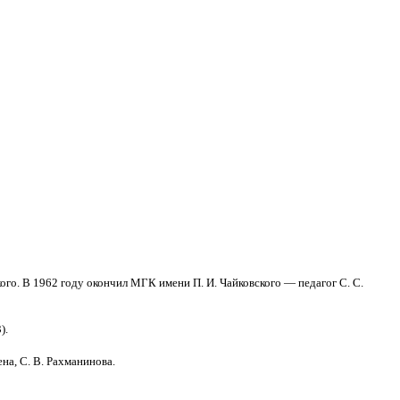
ого. В 1962 году окончил МГК имени П. И. Чайковского — педагог С. С.
).
на, С. В. Рахманинова.