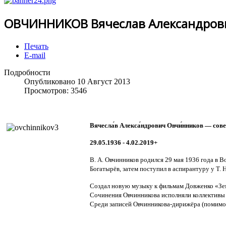
ОВЧИННИКОВ Вячеслав Александров
Печать
E-mail
Подробности
Опубликовано 10 Август 2013
Просмотров: 3546
Вячесла́в Алекса́ндрович Овчи́нников — сов
29.05.1936 - 4.02.2019+
В. А. Овчинников родился 29 мая 1936 года в 
Богатырёв, затем поступил в аспирантуру у Т.
Создал новую музыку к фильмам Довженко «Земл
Сочинения Овчинникова исполняли коллективы 
Среди записей Овчинникова-дирижёра (помимо 