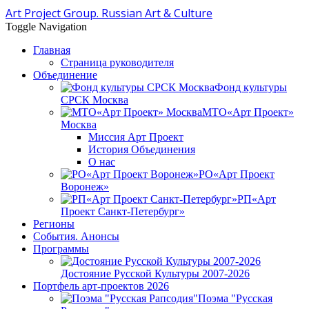
Art Project Group. Russian Art & Culture
Toggle Navigation
Главная
Страница руководителя
Объединение
Фонд культуры
СРСК Москва
МТО«Арт Проект»
Москва
Миссия Арт Проект
История Объединения
О нас
РО«Арт Проект
Воронеж»
РП«Арт
Проект Санкт-Петербург»
Регионы
События. Анонсы
Программы
Достояние Русской Культуры 2007-2026
Портфель арт-проектов 2026
Поэма "Русская