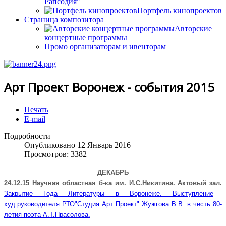
Рапсодия"
Портфель кинопроектов
Страница композитора
Авторские
концертные программы
Промо организаторам и ивенторам
Арт Проект Воронеж - события 2015
Печать
E-mail
Подробности
Опубликовано 12 Январь 2016
Просмотров: 3382
ДЕКАБРЬ
24.12.15
Научная областная б-ка им. И.С.Никитина
. Актовый зал.
Закрытие Года Литературы в Воронеже. Выступление
худ.руководителя РТО"Студия Арт Проект" Жужгова В.В. в честь 80-
летия поэта А.Т.Прасолова.