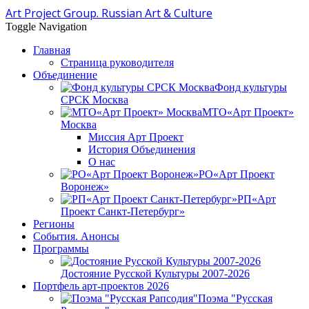
Art Project Group. Russian Art & Culture
Toggle Navigation
Главная
Страница руководителя
Объединение
Фонд культуры
СРСК Москва
МТО«Арт Проект»
Москва
Миссия Арт Проект
История Объединения
О нас
РО«Арт Проект
Воронеж»
РП«Арт
Проект Санкт-Петербург»
Регионы
События. Анонсы
Программы
Достояние Русской Культуры 2007-2026
Портфель арт-проектов 2026
Поэма "Русская