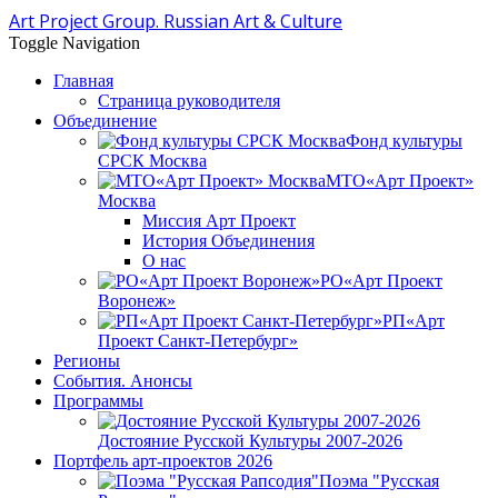
Art Project Group. Russian Art & Culture
Toggle Navigation
Главная
Страница руководителя
Объединение
Фонд культуры
СРСК Москва
МТО«Арт Проект»
Москва
Миссия Арт Проект
История Объединения
О нас
РО«Арт Проект
Воронеж»
РП«Арт
Проект Санкт-Петербург»
Регионы
События. Анонсы
Программы
Достояние Русской Культуры 2007-2026
Портфель арт-проектов 2026
Поэма "Русская