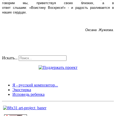
говорим мы, приветствуя своих близких, а в
ответ слышим:
«Воистину Воскресе!» - и радость разливается в
наших сердцах.
Оксана Жужгова.
Искать...
Я - русский композитор...
Экостирка
Исповедь ребенка