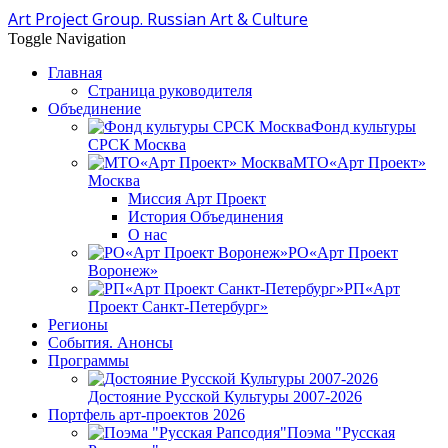
Art Project Group. Russian Art & Culture
Toggle Navigation
Главная
Страница руководителя
Объединение
Фонд культуры
СРСК Москва
МТО«Арт Проект»
Москва
Миссия Арт Проект
История Объединения
О нас
РО«Арт Проект
Воронеж»
РП«Арт
Проект Санкт-Петербург»
Регионы
События. Анонсы
Программы
Достояние Русской Культуры 2007-2026
Портфель арт-проектов 2026
Поэма "Русская