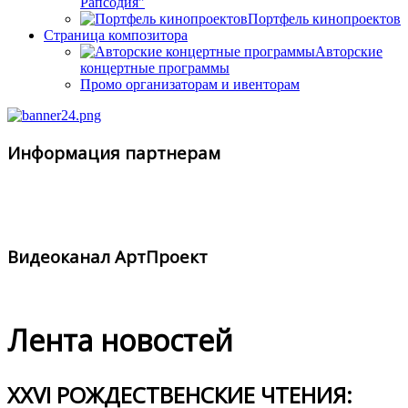
Рапсодия"
Портфель кинопроектов
Страница композитора
Авторские
концертные программы
Промо организаторам и ивенторам
Информация партнерам
Видеоканал АртПроект
Лента новостей
XXVI РОЖДЕСТВЕНСКИЕ ЧТЕНИЯ: