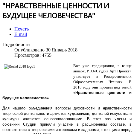
"НРАВСТВЕННЫЕ ЦЕННОСТИ И
БУДУЩЕЕ ЧЕЛОВЕЧЕСТВА"
Печать
E-mail
Подробности
Опубликовано 30 Январь 2018
Просмотров: 4755
Вот уже традиционно, в конце
января, РТО«Студия Арт Проект»
участвует в Рождественских
Образовательных Чтениях. В
2018 году они прошли под темой
«Нравственные ценности и
будущее человечества»
.
Для нашего объединения вопросы духовности и нравственности
творческой деятельности артистов-художников, деятелей искусства и
культуры являются основополагающими. В этот раз члены и
союзники Студии приняли участие в расширенном составе, в
соответствии с творческими интересами и задачами, стоящими перед