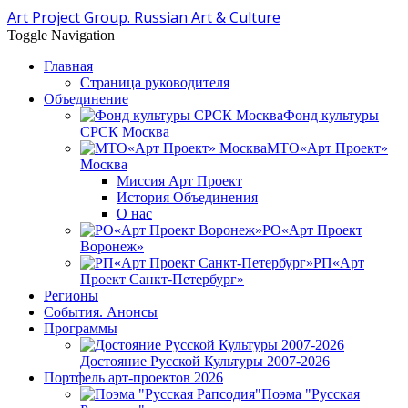
Art Project Group. Russian Art & Culture
Toggle Navigation
Главная
Страница руководителя
Объединение
Фонд культуры
СРСК Москва
МТО«Арт Проект»
Москва
Миссия Арт Проект
История Объединения
О нас
РО«Арт Проект
Воронеж»
РП«Арт
Проект Санкт-Петербург»
Регионы
События. Анонсы
Программы
Достояние Русской Культуры 2007-2026
Портфель арт-проектов 2026
Поэма "Русская