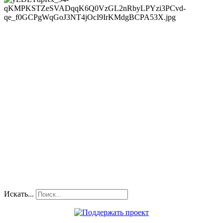
Искать...