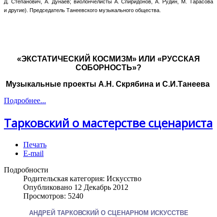
Д. Степанович, А. Дунаев; виолончелисты А. Спиридонов, А. Рудин, М. Тарасова
и другие). Председатель Танеевского музыкального общества.
«ЭКСТАТИЧЕСКИЙ КОСМИЗМ» ИЛИ «РУССКАЯ
СОБОРНОСТЬ»?
Музыкальные проекты А.Н. Скрябина и С.И.Танеева
Подробнее...
Тарковский о мастерстве сценариста
Печать
E-mail
Подробности
Родительская категория:
Искусство
Опубликовано 12 Декабрь 2012
Просмотров: 5240
АНДРЕЙ ТАРКОВСКИЙ О СЦЕНАРНОМ ИСКУССТВЕ