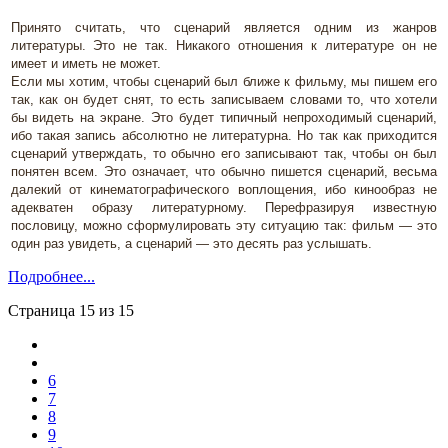
Принято считать, что сценарий является одним из жанров
литературы. Это не так. Никакого отношения к литературе он не
имеет и иметь не может.
Если мы хотим, чтобы сценарий был ближе к фильму, мы пишем его
так, как он будет снят, то есть записываем словами то, что хотели
бы видеть на экране. Это будет типичный непроходимый сценарий,
ибо такая запись абсолютно не литературна. Но так как приходится
сценарий утверждать, то обычно его записывают так, чтобы он был
понятен всем. Это означает, что обычно пишется сценарий, весьма
далекий от кинематографического воплощения, ибо кинообраз не
адекватен образу литературному. Перефразируя известную
пословицу, можно сформулировать эту ситуацию так: фильм — это
один раз увидеть, а сценарий — это десять раз услышать.
Подробнее...
Страница 15 из 15
6
7
8
9