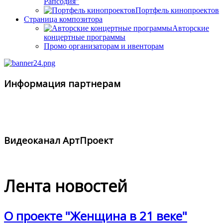
Рапсодия"
Портфель кинопроектов
Страница композитора
Авторские
концертные программы
Промо организаторам и ивенторам
Информация партнерам
Видеоканал АртПроект
Лента новостей
О проекте "Женщина в 21 веке"