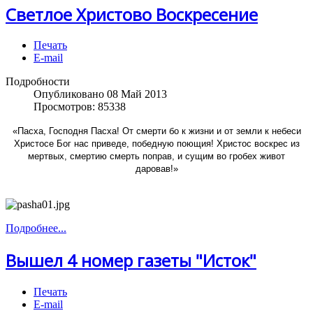
Светлое Христово Воскресение
Печать
E-mail
Подробности
Опубликовано 08 Май 2013
Просмотров: 85338
«Пасха, Господня Пасха! От смерти бо к жизни и от земли к небеси
Христосе Бог нас приведе, победную поющия! Христос воскрес из
мертвых, смертию смерть поправ, и сущим во гробех живот
даровав!»
Подробнее...
Вышел 4 номер газеты "Исток"
Печать
E-mail