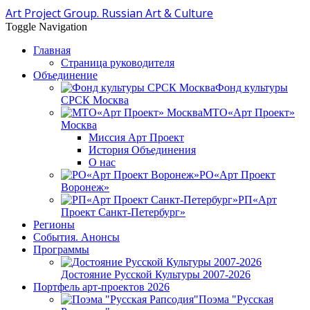
Art Project Group. Russian Art & Culture
Toggle Navigation
Главная
Страница руководителя
Объединение
Фонд культуры
СРСК Москва
МТО«Арт Проект»
Москва
Миссия Арт Проект
История Объединения
О нас
РО«Арт Проект
Воронеж»
РП«Арт
Проект Санкт-Петербург»
Регионы
События. Анонсы
Программы
Достояние Русской Культуры 2007-2026
Портфель арт-проектов 2026
Поэма "Русская