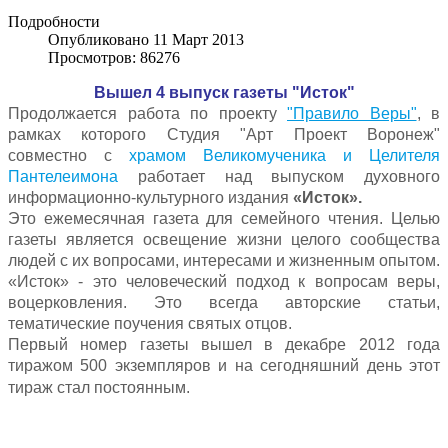
Подробности
Опубликовано 11 Март 2013
Просмотров: 86276
Вышел 4 выпуск газеты "Исток"
Продолжается работа по проекту
"Правило Веры"
, в
рамках которого Студия "Арт Проект Воронеж"
совместно с
храмом Великомученика и Целителя
Пантелеимона
работает над выпуском духовного
информационно-культурного издания
«Исток».
Это ежемесячная газета для семейного чтения.
Целью
газеты является освещение жизни целого сообщества
людей с их вопросами, интересами и жизненным опытом.
«Исток» - это человеческий подход к вопросам веры,
воцерковления. Это всегда авторские статьи,
тематические поучения святых отцов.
Первый номер газеты вышел в декабре 2012 года
тиражом 500 экземпляров и на сегодняшний день этот
тираж стал постоянным.